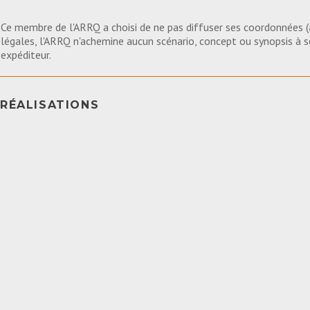
Ce membre de l'ARRQ a choisi de ne pas diffuser ses coordonnées (a
légales, l'ARRQ n'achemine aucun scénario, concept ou synopsis à
expéditeur.
RÉALISATIONS