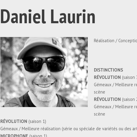
Daniel Laurin
Réalisation / Concepti
DISTINCTIONS
RÉVOLUTION
(saison 
Gémeaux / Meilleure ré
scène
RÉVOLUTION
(saison 
Gémeaux / Meilleure ré
scène
RÉVOLUTION
(saison 1)
Gémeaux / Meilleure réalisation (série ou spéciale de variétés ou des ar
MICROPHONE
(saison 1)