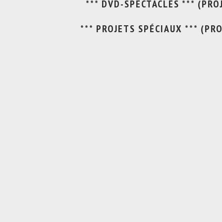
*** DVD-SPECTACLES *** (PRO
*** PROJETS SPÉCIAUX *** (PR