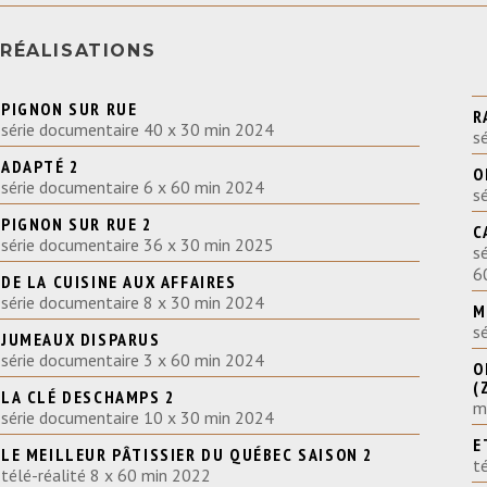
RÉALISATIONS
PIGNON SUR RUE
R
série documentaire 40 x 30 min 2024
s
ADAPTÉ 2
O
série documentaire 6 x 60 min 2024
s
PIGNON SUR RUE 2
C
série documentaire 36 x 30 min 2025
s
6
DE LA CUISINE AUX AFFAIRES
série documentaire 8 x 30 min 2024
M
s
JUMEAUX DISPARUS
série documentaire 3 x 60 min 2024
O
(
LA CLÉ DESCHAMPS 2
m
série documentaire 10 x 30 min 2024
E
LE MEILLEUR PÂTISSIER DU QUÉBEC SAISON 2
t
télé-réalité 8 x 60 min 2022