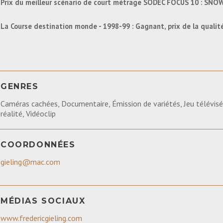
Prix du meilleur scénario de court métrage SODEC FOCUS 10 : SNO
La Course destination monde - 1998-99 : Gagnant, prix de la quali
GENRES
Caméras cachées, Documentaire, Émission de variétés, Jeu télévisé,
réalité, Vidéoclip
COORDONNÉES
gieling@mac.com
MÉDIAS SOCIAUX
www.fredericgieling.com