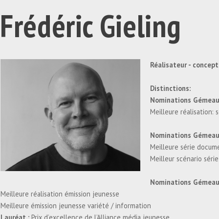
Frédéric Gieling
Réalisateur - concept
Distinctions:
Nominations Gémeaux 
Meilleure réalisation:
Nominations Gémeau
Meilleure série docume
Meilleur scénario séri
Nominations Gémeau
Meilleure réalisation émission jeunesse
Meilleure émission jeunesse variété / information
Lauréat :
Prix d’excellence de l’Alliance média jeunesse