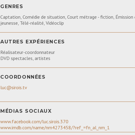
GENRES
Captation, Comédie de situation, Court métrage - fiction, Émission 
jeunesse, Télé-réalité, Vidéoclip
AUTRES EXPÉRIENCES
Réalisateur-coordonnateur
DVD spectacles, artistes
COORDONNÉES
luc@sirois.tv
MÉDIAS SOCIAUX
www.facebook.com/luc.sirois.370
www.imdb.com/name/nm4273458/?ref_=fn_al_nm_1