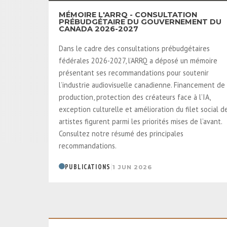
MÉMOIRE L'ARRQ - CONSULTATION
PRÉBUDGÉTAIRE DU GOUVERNEMENT DU
CANADA 2026-2027
Dans le cadre des consultations prébudgétaires
fédérales 2026-2027, l’ARRQ a déposé un mémoire
présentant ses recommandations pour soutenir
l’industrie audiovisuelle canadienne. Financement de 
production, protection des créateurs face à l’IA,
exception culturelle et amélioration du filet social d
artistes figurent parmi les priorités mises de l’avant.
Consultez notre résumé des principales
recommandations.
|
PUBLICATIONS
1 JUN 2026