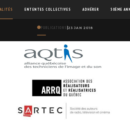
ALITÉS
ENTENTES COLLECTIVES
ADHÉRER
50ÈME AN
|
PUBLICATIONS
23 JAN 2018