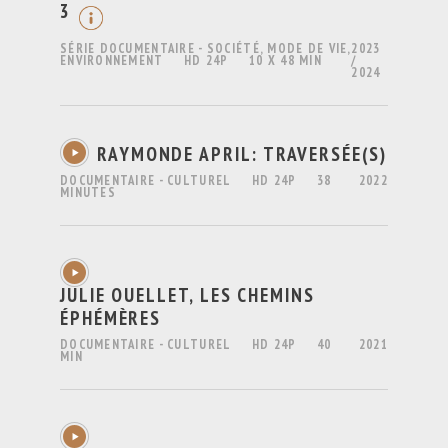
3
SÉRIE DOCUMENTAIRE - SOCIÉTÉ, MODE DE VIE,
2023
ENVIRONNEMENT
HD 24P
10 X 48 MIN
/
2024
RAYMONDE APRIL: TRAVERSÉE(S)
DOCUMENTAIRE - CULTUREL
HD 24P
38
2022
MINUTES
JULIE OUELLET, LES CHEMINS
ÉPHÉMÈRES
DOCUMENTAIRE - CULTUREL
HD 24P
40
2021
MIN