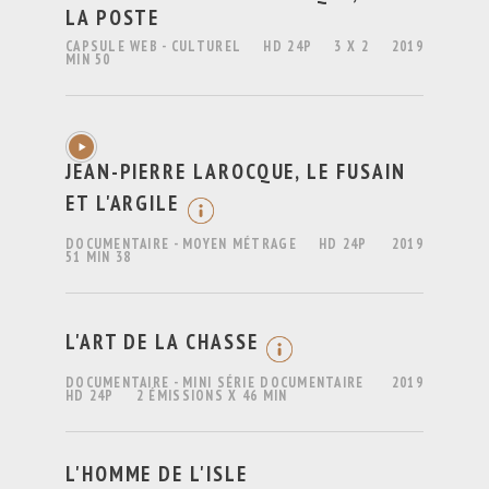
LA POSTE
CAPSULE WEB - CULTUREL
HD 24P
3 X 2
2019
MIN 50
JEAN-PIERRE LAROCQUE, LE FUSAIN
ET L'ARGILE
DOCUMENTAIRE - MOYEN MÉTRAGE
HD 24P
2019
51 MIN 38
L'ART DE LA CHASSE
DOCUMENTAIRE - MINI SÉRIE DOCUMENTAIRE
2019
HD 24P
2 ÉMISSIONS X 46 MIN
L'HOMME DE L'ISLE