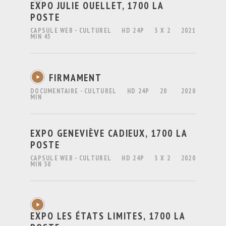
EXPO JULIE OUELLET, 1700 LA
POSTE
CAPSULE WEB - CULTUREL
HD 24P
3 X 2
2021
MIN 45
FIRMAMENT
DOCUMENTAIRE - CULTUREL
HD 24P
20
2020
MIN
EXPO GENEVIÈVE CADIEUX, 1700 LA
POSTE
CAPSULE WEB - CULTUREL
HD 24P
3 X 2
2020
MIN 30
EXPO LES ÉTATS LIMITES, 1700 LA