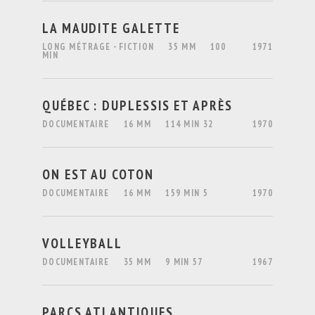
LA MAUDITE GALETTE
LONG MÉTRAGE - FICTION
35 MM
100
1971
MIN
QUÉBEC : DUPLESSIS ET APRÈS
DOCUMENTAIRE
16 MM
114 MIN 32
1970
ON EST AU COTON
DOCUMENTAIRE
16 MM
159 MIN 5
1970
VOLLEYBALL
DOCUMENTAIRE
35 MM
9 MIN 57
1967
PARCS ATLANTIQUES