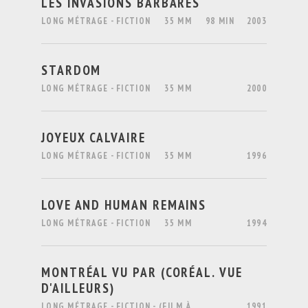
LES INVASIONS BARBARES
LONG MÉTRAGE - FICTION
35 MM
98 MIN
2003
STARDOM
LONG MÉTRAGE - FICTION
35 MM
2000
JOYEUX CALVAIRE
LONG MÉTRAGE - FICTION
35 MM
1996
LOVE AND HUMAN REMAINS
LONG MÉTRAGE - FICTION
35 MM
1994
MONTRÉAL VU PAR (CORÉAL. VUE
D'AILLEURS)
LONG MÉTRAGE - FICTION - (FILM À
1991