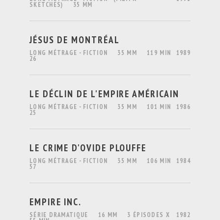
SKETCHES)
35 MM
JÉSUS DE MONTRÉAL
LONG MÉTRAGE - FICTION
35 MM
119 MIN
1989
26
LE DÉCLIN DE L'EMPIRE AMÉRICAIN
LONG MÉTRAGE - FICTION
35 MM
101 MIN
1986
25
LE CRIME D'OVIDE PLOUFFE
LONG MÉTRAGE - FICTION
35 MM
106 MIN
1984
57
EMPIRE INC.
SÉRIE DRAMATIQUE
16 MM
3 ÉPISODES X
1982