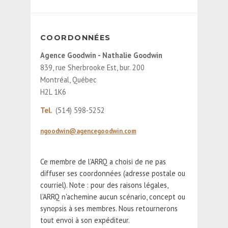
COORDONNÉES
Agence Goodwin - Nathalie Goodwin
839, rue Sherbrooke Est, bur. 200
Montréal, Québec
H2L 1K6
Tel.
(514) 598-5252
ngoodwin@agencegoodwin.com
Ce membre de l'ARRQ a choisi de ne pas
diffuser ses coordonnées (adresse postale ou
courriel). Note : pour des raisons légales,
l'ARRQ n'achemine aucun scénario, concept ou
synopsis à ses membres. Nous retournerons
tout envoi à son expéditeur.