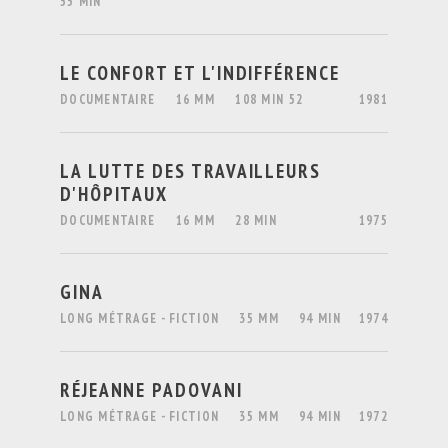
55 MIN
LE CONFORT ET L'INDIFFÉRENCE
DOCUMENTAIRE
16 MM
108 MIN 52
1981
LA LUTTE DES TRAVAILLEURS
D'HÔPITAUX
DOCUMENTAIRE
16 MM
28 MIN
1975
GINA
LONG MÉTRAGE - FICTION
35 MM
94 MIN
1974
RÉJEANNE PADOVANI
LONG MÉTRAGE - FICTION
35 MM
94 MIN
1972