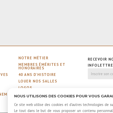
NOTRE MÉTIER
RECEVOIR N
MEMBRES ÉMÉRITES ET
INFOLETTR
HONORAIRES
IVES
40 ANS D'HISTOIRE
LOUER NOS SALLES
LOGOS
GNEMENTS
NOUS UTILISONS DES COOKIES POUR VOUS GARANT
Ce site web utilise des cookies et d'autres technologies de su
Le tout dans le but de vous proposer un contenu personnalis