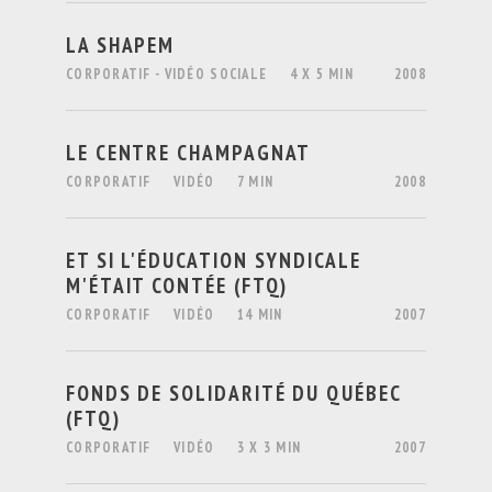
LA SHAPEM
CORPORATIF - VIDÉO SOCIALE
4 X 5 MIN
2008
LE CENTRE CHAMPAGNAT
CORPORATIF
VIDÉO
7 MIN
2008
ET SI L'ÉDUCATION SYNDICALE
M'ÉTAIT CONTÉE (FTQ)
CORPORATIF
VIDÉO
14 MIN
2007
FONDS DE SOLIDARITÉ DU QUÉBEC
(FTQ)
CORPORATIF
VIDÉO
3 X 3 MIN
2007