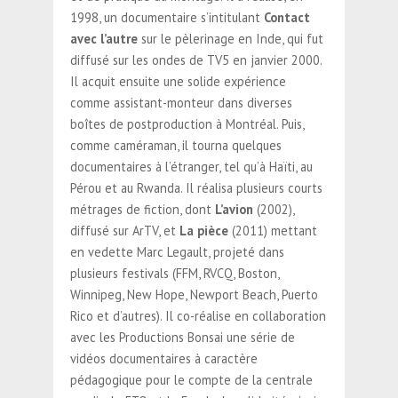
1998, un documentaire s’intitulant
Contact
avec l’autre
sur le pèlerinage en Inde, qui fut
diffusé sur les ondes de TV5 en janvier 2000.
Il acquit ensuite une solide expérience
comme assistant-monteur dans diverses
boîtes de postproduction à Montréal. Puis,
comme caméraman, il tourna quelques
documentaires à l’étranger, tel qu’à Haïti, au
Pérou et au Rwanda. Il réalisa plusieurs courts
métrages de fiction, dont
L’avion
(2002),
diffusé sur ArTV, et
La pièce
(2011) mettant
en vedette Marc Legault, projeté dans
plusieurs festivals (FFM, RVCQ, Boston,
Winnipeg, New Hope, Newport Beach, Puerto
Rico et d’autres). Il co-réalise en collaboration
avec les Productions Bonsai une série de
vidéos documentaires à caractère
pédagogique pour le compte de la centrale