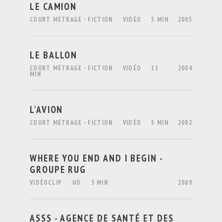
LE CAMION
COURT MÉTRAGE - FICTION
VIDÉO
5 MIN
2005
LE BALLON
COURT MÉTRAGE - FICTION
VIDÉO
11
2004
MIN
L'AVION
COURT MÉTRAGE - FICTION
VIDÉO
5 MIN
2002
WHERE YOU END AND I BEGIN -
GROUPE RUG
VIDÉOCLIP
HD
3 MIN
2009
ASSS - AGENCE DE SANTÉ ET DES