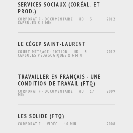
SERVICES SOCIAUX (CORÉAL. ET
PROD.)
CORPORATIF - DOCUMENTAIRE
HD
3
2012
CAPSULES X 9 MIN
LE CÉGEP SAINT-LAURENT
COURT MÉTRAGE - FICTION
HD
5
2012
CAPSULES PÉDAGOGIQUES X 6 MIN
TRAVAILLER EN FRANÇAIS - UNE
CONDITION DE TRAVAIL (FTQ)
CORPORATIF - DOCUMENTAIRE
HD
17
2009
MIN
LES SOLIDE (FTQ)
CORPORATIF
VIDÉO
10 MIN
2008