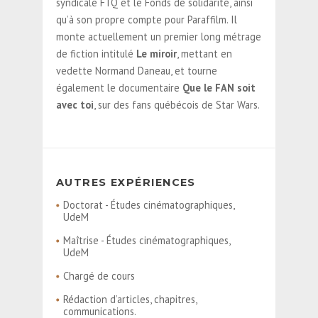
syndicale FTQ et le Fonds de solidarité, ainsi
qu’à son propre compte pour Paraffilm. Il
monte actuellement un premier long métrage
de fiction intitulé
Le miroir
, mettant en
vedette Normand Daneau, et tourne
également le documentaire
Que le FAN soit
avec toi
, sur des fans québécois de Star Wars.
AUTRES EXPÉRIENCES
Doctorat - Études cinématographiques,
UdeM
Maîtrise - Études cinématographiques,
UdeM
Chargé de cours
Rédaction d’articles, chapitres,
communications.