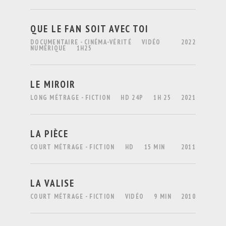
QUE LE FAN SOIT AVEC TOI
DOCUMENTAIRE - CINÉMA-VÉRITÉ
VIDÉO
2022
NUMÉRIQUE
1H25
LE MIROIR
LONG MÉTRAGE - FICTION
HD 24P
1H 25
2021
LA PIÈCE
COURT MÉTRAGE - FICTION
HD
15 MIN
2011
LA VALISE
COURT MÉTRAGE - FICTION
VIDÉO
9 MIN
2010