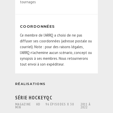
tournages
COORDONNÉES
Ce membre de l'ARRQ a choisi de ne pas
diffuser ses coordonnées (adresse postale ou
courriel). Note : pour des raisons légales,
l'ARRQ n'achemine aucun scénario, concept ou
synopsis à ses membres. Nous retournerons
tout envoi à son expéditeur.
RÉALISATIONS
SÉRIE HOCKEYQC
MAGAZINE
HD
96 ÉPISODES X 30
2011 À
MIN
2022