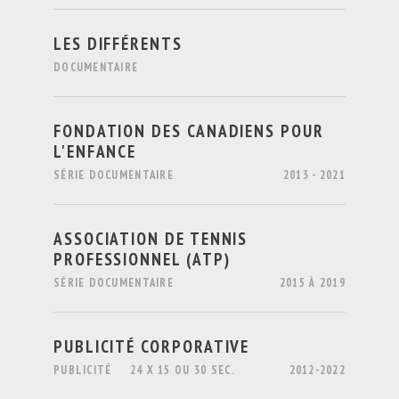
LES DIFFÉRENTS
DOCUMENTAIRE
FONDATION DES CANADIENS POUR
L'ENFANCE
SÉRIE DOCUMENTAIRE
2013 - 2021
ASSOCIATION DE TENNIS
PROFESSIONNEL (ATP)
SÉRIE DOCUMENTAIRE
2015 À 2019
PUBLICITÉ CORPORATIVE
PUBLICITÉ
24 X 15 OU 30 SEC.
2012-2022