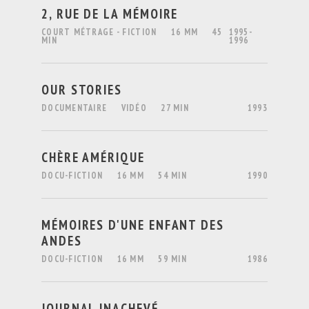
2, RUE DE LA MÉMOIRE
COURT MÉTRAGE - FICTION
16 MM
45
1995-
MIN
1996
OUR STORIES
DOCUMENTAIRE
VIDÉO
27 MIN
1993
CHÈRE AMÉRIQUE
DOCU-FICTION
16 MM
54 MIN
1990
MÉMOIRES D'UNE ENFANT DES
ANDES
DOCU-FICTION
16 MM
59 MIN
1986
JOURNAL INACHEVÉ