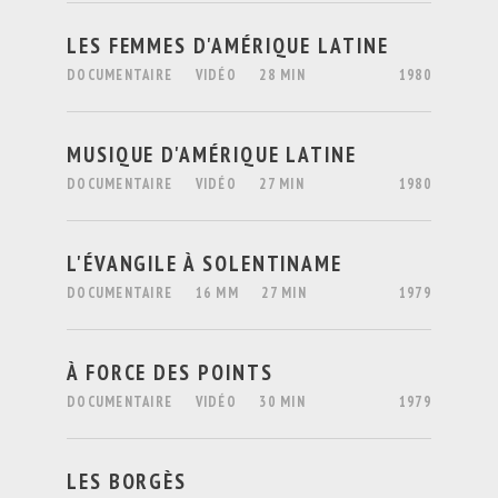
LES FEMMES D'AMÉRIQUE LATINE
DOCUMENTAIRE
VIDÉO
28 MIN
1980
MUSIQUE D'AMÉRIQUE LATINE
DOCUMENTAIRE
VIDÉO
27 MIN
1980
L'ÉVANGILE À SOLENTINAME
DOCUMENTAIRE
16 MM
27 MIN
1979
À FORCE DES POINTS
DOCUMENTAIRE
VIDÉO
30 MIN
1979
LES BORGÈS