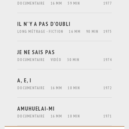
DOCUMENTAIRE
16 MM
59 MIN
1977
IL N'Y A PAS D'OUBLI
LONG MÉTRAGE - FICTION
16 MM
90 MIN
1975
JE NE SAIS PAS
DOCUMENTAIRE
VIDÉO
30 MIN
1974
A, E, I
DOCUMENTAIRE
16 MM
10 MIN
1972
AMUHUELAI-MI
DOCUMENTAIRE
16 MM
10 MIN
1971