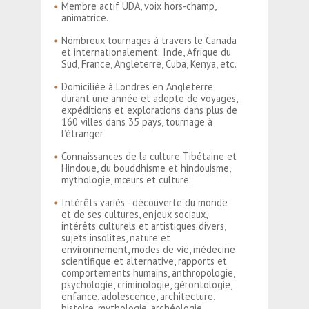
Membre actif UDA, voix hors-champ,
animatrice.
Nombreux tournages à travers le Canada
et internationalement: Inde, Afrique du
Sud, France, Angleterre, Cuba, Kenya, etc.
Domiciliée à Londres en Angleterre
durant une année et adepte de voyages,
expéditions et explorations dans plus de
160 villes dans 35 pays, tournage à
l’étranger
Connaissances de la culture Tibétaine et
Hindoue, du bouddhisme et hindouisme,
mythologie, mœurs et culture.
Intérêts variés - découverte du monde
et de ses cultures, enjeux sociaux,
intérêts culturels et artistiques divers,
sujets insolites, nature et
environnement, modes de vie, médecine
scientifique et alternative, rapports et
comportements humains, anthropologie,
psychologie, criminologie, gérontologie,
enfance, adolescence, architecture,
histoire, mythologie, archéologie,