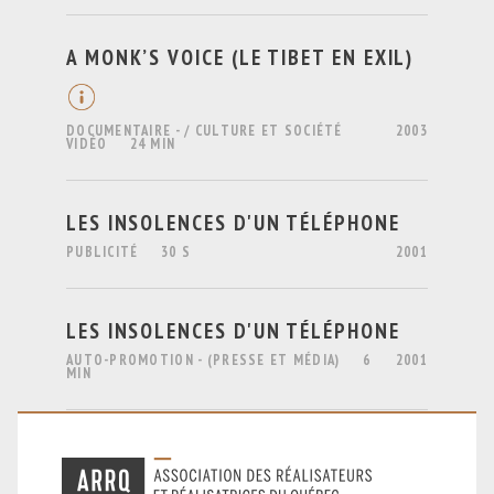
A MONK’S VOICE (LE TIBET EN EXIL)
DOCUMENTAIRE - / CULTURE ET SOCIÉTÉ
2003
VIDÉO
24 MIN
LES INSOLENCES D'UN TÉLÉPHONE
PUBLICITÉ
30 S
2001
LES INSOLENCES D'UN TÉLÉPHONE
AUTO-PROMOTION - (PRESSE ET MÉDIA)
6
2001
MIN