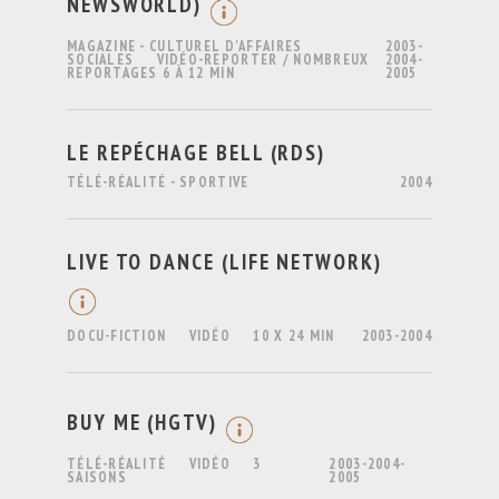
NEWSWORLD)
MAGAZINE - CULTUREL D'AFFAIRES
2003-
SOCIALES
VIDÉO-REPORTER / NOMBREUX
2004-
REPORTAGES 6 À 12 MIN
2005
LE REPÉCHAGE BELL (RDS)
TÉLÉ-RÉALITÉ - SPORTIVE
2004
LIVE TO DANCE (LIFE NETWORK)
DOCU-FICTION
VIDÉO
10 X 24 MIN
2003-2004
BUY ME (HGTV)
TÉLÉ-RÉALITÉ
VIDÉO
3
2003-2004-
SAISONS
2005