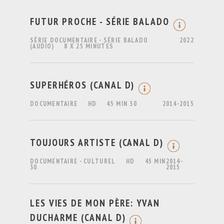
FUTUR PROCHE - SÉRIE BALADO
SÉRIE DOCUMENTAIRE - SÉRIE BALADO
2022
(AUDIO)
8 X 25 MINUTES
SUPERHÉROS (CANAL D)
DOCUMENTAIRE
HD
45 MIN 30
2014-2015
TOUJOURS ARTISTE (CANAL D)
DOCUMENTAIRE - CULTUREL
HD
45 MIN
2014-
30
2015
LES VIES DE MON PÈRE: YVAN
DUCHARME (CANAL D)