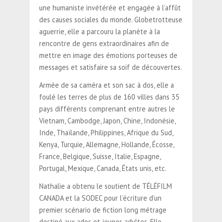
une humaniste invétérée et engagée à l’affût
des causes sociales du monde. Globetrotteuse
aguerrie, elle a parcouru la planète à la
rencontre de gens extraordinaires afin de
mettre en image des émotions porteuses de
messages et satisfaire sa soif de découvertes.
Armée de sa caméra et son sac à dos, elle a
foulé les terres de plus de 160 villes dans 35
pays différents comprenant entre autres le
Vietnam, Cambodge, Japon, Chine, Indonésie,
Inde, Thaïlande, Philippines, Afrique du Sud,
Kenya, Turquie, Allemagne, Hollande, Écosse,
France, Belgique, Suisse, Italie, Espagne,
Portugal, Mexique, Canada, États unis, etc.
Nathalie a obtenu le soutient de TÉLÉFILM
CANADA et la SODEC pour l’écriture d’un
premier scénario de fiction long métrage
destiné aux ados et jeunes adultes. Elle