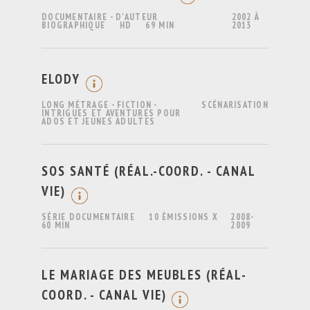
DOCUMENTAIRE - D'AUTEUR
2002 À
BIOGRAPHIQUE
HD
69 MIN
2013
ELODY
LONG MÉTRAGE - FICTION -
SCÉNARISATION
INTRIGUES ET AVENTURES POUR
ADOS ET JEUNES ADULTES
SOS SANTÉ (RÉAL.-COORD. - CANAL
VIE)
SÉRIE DOCUMENTAIRE
10 ÉMISSIONS X
2008-
60 MIN
2009
LE MARIAGE DES MEUBLES (RÉAL-
COORD. - CANAL VIE)