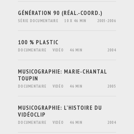
GÉNÉRATION 90 (RÉAL.-COORD.)
SÉRIE DOCUMENTAIRE
10 X 46 MIN
2005-2006
100 % PLASTIC
DOCUMENTAIRE
VIDÉO
46 MIN
2004
MUSICOGRAPHIE: MARIE-CHANTAL
TOUPIN
DOCUMENTAIRE
VIDÉO
46 MIN
2005
MUSICOGRAPHIE: L'HISTOIRE DU
VIDÉOCLIP
DOCUMENTAIRE
VIDÉO
46 MIN
2004