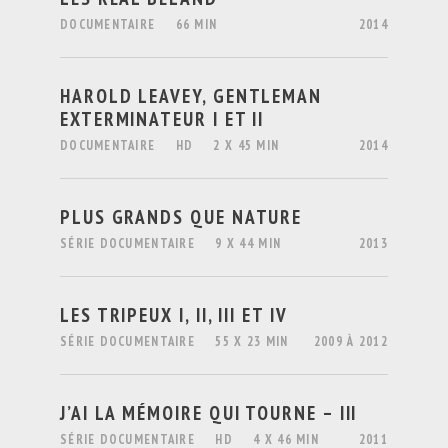
DOCUMENTAIRE
66 MIN
2014
HAROLD LEAVEY, GENTLEMAN
EXTERMINATEUR I ET II
DOCUMENTAIRE
HD
2 X 45 MIN
2014
PLUS GRANDS QUE NATURE
SÉRIE DOCUMENTAIRE
9 X 44 MIN
2013
LES TRIPEUX I, II, III ET IV
SÉRIE DOCUMENTAIRE
55 X 23 MIN
2009 À 2012
J’AI LA MÉMOIRE QUI TOURNE – III
SÉRIE DOCUMENTAIRE
HD
4 X 46 MIN
2011