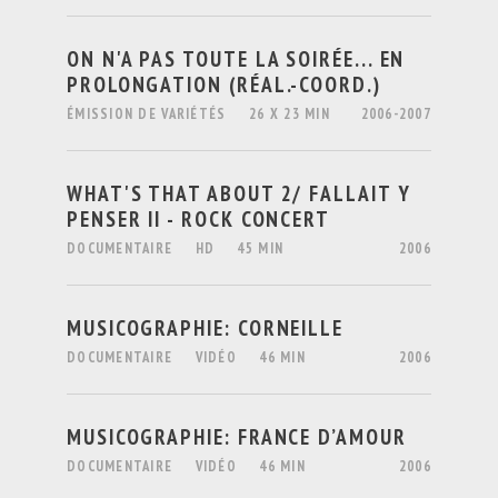
ON N'A PAS TOUTE LA SOIRÉE... EN
PROLONGATION (RÉAL.-COORD.)
ÉMISSION DE VARIÉTÉS
26 X 23 MIN
2006-2007
WHAT'S THAT ABOUT 2/ FALLAIT Y
PENSER II - ROCK CONCERT
DOCUMENTAIRE
HD
45 MIN
2006
MUSICOGRAPHIE: CORNEILLE
DOCUMENTAIRE
VIDÉO
46 MIN
2006
MUSICOGRAPHIE: FRANCE D’AMOUR
DOCUMENTAIRE
VIDÉO
46 MIN
2006