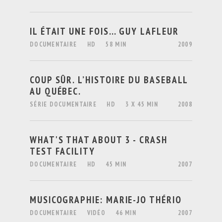
IL ÉTAIT UNE FOIS… GUY LAFLEUR
DOCUMENTAIRE
HD
58 MIN
2009
COUP SÛR. L’HISTOIRE DU BASEBALL
AU QUÉBEC.
SÉRIE DOCUMENTAIRE
HD
3 X 45 MIN
2008
WHAT'S THAT ABOUT 3 - CRASH
TEST FACILITY
DOCUMENTAIRE
HD
45 MIN
2007
MUSICOGRAPHIE: MARIE-JO THÉRIO
DOCUMENTAIRE
VIDÉO
46 MIN
2007