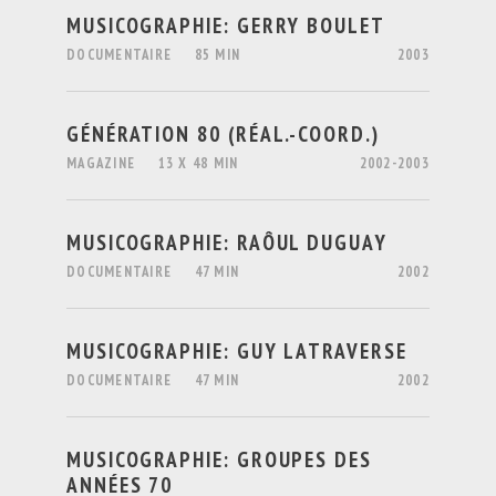
MUSICOGRAPHIE: GERRY BOULET
DOCUMENTAIRE
85 MIN
2003
GÉNÉRATION 80 (RÉAL.-COORD.)
MAGAZINE
13 X 48 MIN
2002-2003
MUSICOGRAPHIE: RAÔUL DUGUAY
DOCUMENTAIRE
47 MIN
2002
MUSICOGRAPHIE: GUY LATRAVERSE
DOCUMENTAIRE
47 MIN
2002
MUSICOGRAPHIE: GROUPES DES
ANNÉES 70