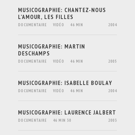
MUSICOGRAPHIE: CHANTEZ-NOUS
L’AMOUR, LES FILLES
DOCUMENTAIRE
VIDÉO
46 MIN
2004
MUSICOGRAPHIE: MARTIN
DESCHAMPS
DOCUMENTAIRE
VIDÉO
46 MIN
2005
MUSICOGRAPHIE: ISABELLE BOULAY
DOCUMENTAIRE
VIDÉO
46 MIN
2004
MUSICOGRAPHIE: LAURENCE JALBERT
DOCUMENTAIRE
46 MIN 30
2003