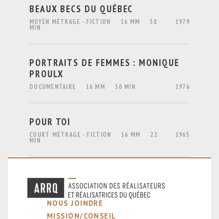
BEAUX BECS DU QUÉBEC
MOYEN MÉTRAGE - FICTION
16 MM
30
1979
MIN
PORTRAITS DE FEMMES : MONIQUE
PROULX
DOCUMENTAIRE
16 MM
30 MIN
1976
POUR TOI
COURT MÉTRAGE - FICTION
16 MM
22
1965
MIN
NOUS JOINDRE
MISSION/CONSEIL