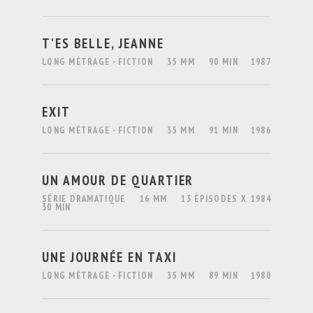
T'ES BELLE, JEANNE
LONG MÉTRAGE - FICTION
35 MM
90 MIN
1987
EXIT
LONG MÉTRAGE - FICTION
35 MM
91 MIN
1986
UN AMOUR DE QUARTIER
SÉRIE DRAMATIQUE
16 MM
13 ÉPISODES X
1984
30 MIN
UNE JOURNÉE EN TAXI
LONG MÉTRAGE - FICTION
35 MM
89 MIN
1980