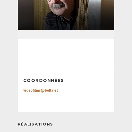
COORDONNÉES
videofilms@bell.net
RÉALISATIONS