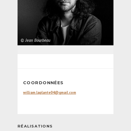
© Jean Bourbeau
COORDONNÉES
william.laplante04@gmail.com
RÉALISATIONS