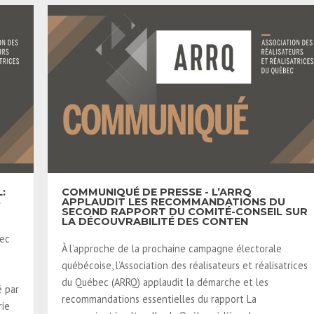
:
COMMUNIQUÉ DE PRESSE - L’ARRQ
S
APPLAUDIT LES RECOMMANDATIONS DU
SECOND RAPPORT DU COMITÉ-CONSEIL SUR
LA DÉCOUVRABILITÉ DES CONTEN
bec
À l’approche de la prochaine campagne électorale
québécoise, l’Association des réalisateurs et réalisatrices
du Québec (ARRQ) applaudit la démarche et les
é par
recommandations essentielles du rapport La
rie