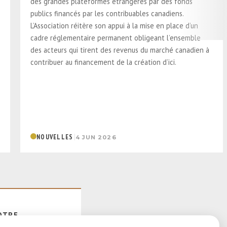
des grandes plateformes étrangères par des fonds
publics financés par les contribuables canadiens.
L’Association réitère son appui à la mise en place d’un
cadre réglementaire permanent obligeant l’ensemble
des acteurs qui tirent des revenus du marché canadien à
contribuer au financement de la création d’ici.
|
NOUVELLES
4 JUN 2026
OTRE