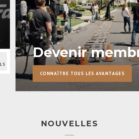
Devenir membr
ALS
CONNAÎTRE TOUS LES AVANTAGES
NOUVELLES