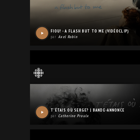
FIOU! - A FLASH BUT TO ME (VIDÉOCLIP)
par
Axel Robin
T'ÉTAIS OÙ SERGE? | BANDE-ANNONCE
par
Catherine Proulx