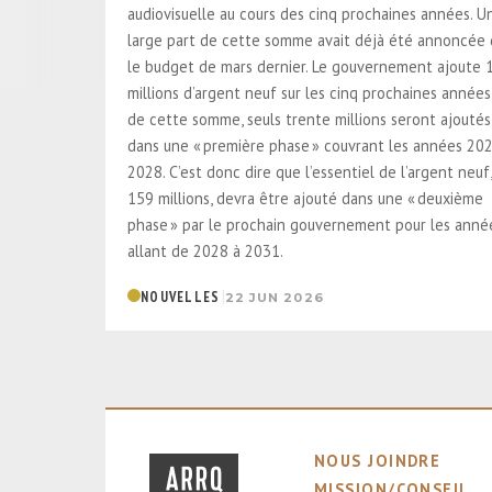
audiovisuelle au cours des cinq prochaines années. U
large part de cette somme avait déjà été annoncée
le budget de mars dernier. Le gouvernement ajoute 
millions d’argent neuf sur les cinq prochaines années
de cette somme, seuls trente millions seront ajoutés
dans une « première phase » couvrant les années 20
2028. C’est donc dire que l’essentiel de l’argent neuf,
159 millions, devra être ajouté dans une « deuxième
phase » par le prochain gouvernement pour les anné
allant de 2028 à 2031.
|
NOUVELLES
22 JUN 2026
NOUS JOINDRE
MISSION/CONSEIL