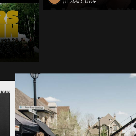
par
Alain L. Lavoie