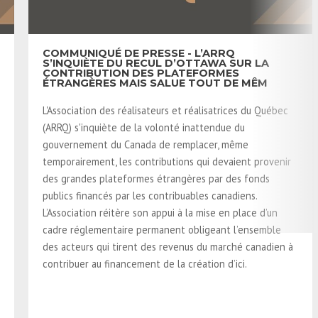
COMMUNIQUÉ DE PRESSE - L’ARRQ
S’INQUIÈTE DU RECUL D’OTTAWA SUR LA
CONTRIBUTION DES PLATEFORMES
ÉTRANGÈRES MAIS SALUE TOUT DE MÊM
L'Association des réalisateurs et réalisatrices du Québec
(ARRQ) s'inquiète de la volonté inattendue du
gouvernement du Canada de remplacer, même
temporairement, les contributions qui devaient provenir
des grandes plateformes étrangères par des fonds
publics financés par les contribuables canadiens.
L’Association réitère son appui à la mise en place d’un
cadre réglementaire permanent obligeant l’ensemble
des acteurs qui tirent des revenus du marché canadien à
contribuer au financement de la création d’ici.