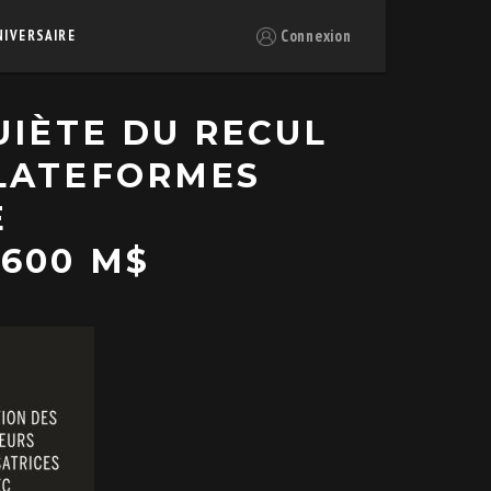
Connexion
NIVERSAIRE
UIÈTE DU RECUL
PLATEFORMES
E
 600 M$