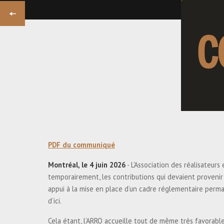
PRÉCÉDENT
MÉMOIRE L'ARRQ -
CONSULTATION PRÉBUDGÉTAIRE
DU GOUVERNEMENT DU CANADA
2026-2027
PDF du communiqué
Montréal, le 4 juin 2026
- L'Association des réalisateu
temporairement, les contributions qui devaient provenir
appui à la mise en place d’un cadre réglementaire perm
d’ici.
Cela étant, l’ARRQ accueille tout de même très favorable