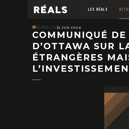
LES RÉALS
ACTU
|
NOUVELLES
4 JUN 2026
COMMUNIQUÉ DE P
D’OTTAWA SUR L
ÉTRANGÈRES MAI
L’INVESTISSEME