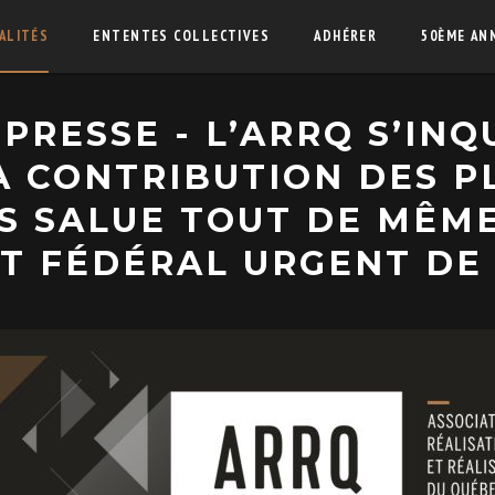
ALITÉS
ENTENTES COLLECTIVES
ADHÉRER
50ÈME AN
RESSE - L’ARRQ S’INQ
A CONTRIBUTION DES 
S SALUE TOUT DE MÊM
NT FÉDÉRAL URGENT DE