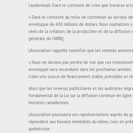
l’audiovisuel. Dans le contexte de crise que traverse a
« Dans le contexte du refus de contribuer au secteur de
enveloppe de 600 millions de dollars. Nous souhaitons 
réels de la création, de la production et de la diffusio
générale de l’ARRQ.
L’Association rappelle toutefois que les sommes annoncée
« Nous ne devons pas perdre de vue que ces investisseme
enveloppe sera reconduite dans les prochaines années. L
créer une source de financement stable, prévisible et ré
Alors que les revenus publicitaires et les auditoires mig
fondamental de la Loi sur la diffusion continue en lign
histoires canadiennes.
L’Association poursuivra ses représentations auprès du
répondent aux besoins immédiats du milieu, tout en prés
québécoise.