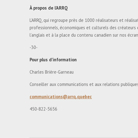
À propos de l’ARRQ
L’ARRQ, qui regroupe près de 1000 réalisateurs et réalisa
professionnels, économiques et culturels des créateurs et
l’anglais et à la place du contenu canadien sur nos écra
-30-
Pour plus d’information
Charles Brière-Garneau
Conseiller aux communications et aux relations publiqu
communications@arrq.quebec
450-822-5656