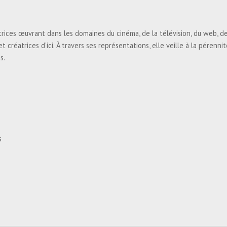
trices œuvrant dans les domaines du cinéma, de la télévision, du web, de 
 créatrices d’ici. À travers ses représentations, elle veille à la pérenn
ns.
es