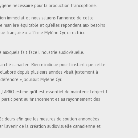
oxygène nécessaire pour la production francophone.
tien immédiat et nous saluons l’annonce de cette
e manière équitable et qu’elles répondent aux besoins
e française », affirme Mylène Cyr, directrice
auxquels fait face l’industrie audiovisuelle.
rché canadien. Rien n’indique pour l’instant que cette
llaboré depuis plusieurs années visait justement à
 défendre », poursuit Mylène Cyr.
l’ARRQ estime qu’il est essentiel de maintenir l’objectif
ien participent au financement et au rayonnement des
décideurs afin que les mesures de soutien annoncées
 l’avenir de la création audiovisuelle canadienne et