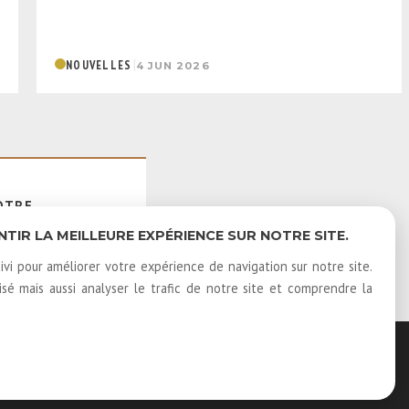
|
NOUVELLES
4 JUN 2026
OTRE
E
IR LA MEILLEURE EXPÉRIENCE SUR NOTRE SITE.
ivi pour améliorer votre expérience de navigation sur notre site.
é mais aussi analyser le trafic de notre site et comprendre la