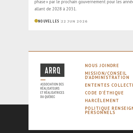
phase » par le prochain gouvernement pour les anné
allant de 2028 à 2031.
|
NOUVELLES
22 JUN 2026
NOUS JOINDRE
MISSION/CONSEIL
D'ADMINISTRATION
ENTENTES COLLECT
CODE D'ÉTHIQUE
HARCÈLEMENT
POLITIQUE RENSEI
PERSONNELS