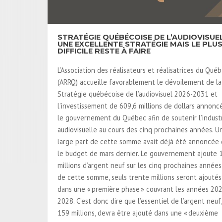
STRATÉGIE QUÉBÉCOISE DE L’AUDIOVISUEL
UNE EXCELLENTE STRATÉGIE MAIS LE PLU
DIFFICILE RESTE À FAIRE
L’Association des réalisateurs et réalisatrices du Qué
(ARRQ) accueille favorablement le dévoilement de la
Stratégie québécoise de l’audiovisuel 2026-2031 et
l’investissement de 609,6 millions de dollars annonc
le gouvernement du Québec afin de soutenir l’indust
audiovisuelle au cours des cinq prochaines années. U
large part de cette somme avait déjà été annoncée
le budget de mars dernier. Le gouvernement ajoute 
millions d’argent neuf sur les cinq prochaines années
de cette somme, seuls trente millions seront ajoutés
dans une « première phase » couvrant les années 20
2028. C’est donc dire que l’essentiel de l’argent neuf,
159 millions, devra être ajouté dans une « deuxième