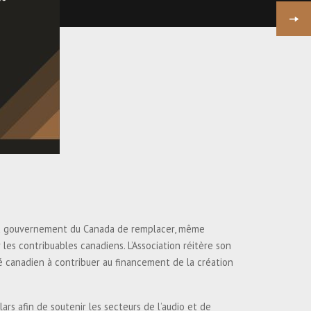
PROCHAIN
COMMUNIQUÉ DE PRESSE -
L’ARRQ APPLAUDIT LES
RECOMMANDATIONS DU SECOND
RAPPORT DU COMITÉ-CONSEIL
SUR LA DÉCOUVRABILITÉ DES
CONTEN
ue du gouvernement du Canada de remplacer, même
es contribuables canadiens. L’Association réitère son
é canadien à contribuer au financement de la création
rs afin de soutenir les secteurs de l’audio et de