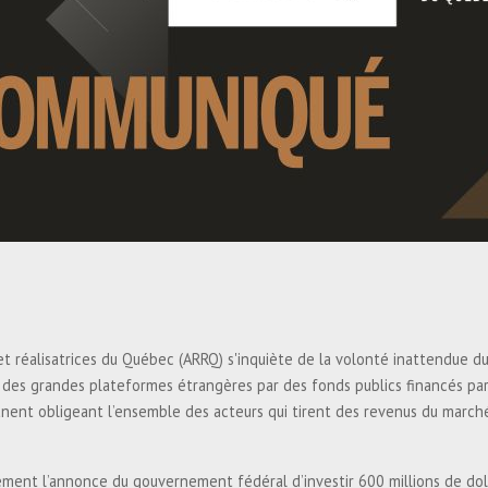
rs et réalisatrices du Québec (ARRQ) s'inquiète de la volonté inattend
 des grandes plateformes étrangères par des fonds publics financés par l
anent obligeant l’ensemble des acteurs qui tirent des revenus du march
ment l’annonce du gouvernement fédéral d’investir 600 millions de dolla