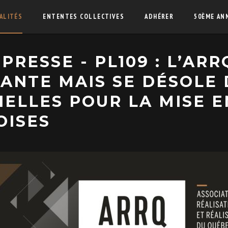
ALITÉS
ENTENTES COLLECTIVES
ADHÉRER
50ÈME AN
RESSE - PL109 : L’ARR
ANTE MAIS SE DÉSOLE 
ELLES POUR LA MISE E
OISES