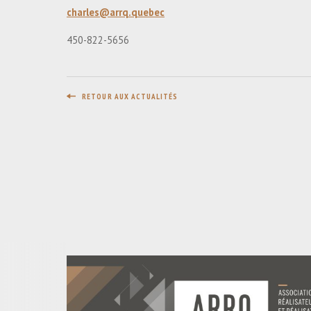
charles@arrq.quebec
450-822-5656
RETOUR AUX ACTUALITÉS