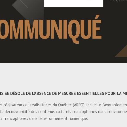
IS SE DÉSOLE DE L’ABSENCE DE MESURES ESSENTIELLES POUR LA 
s réalisateurs et réalisatrices du Québec (ARRQ) accueille favorablement
r la découvrabilité des contenus culturels francophones dans l’environ
rels francophones dans l’environnement numérique.