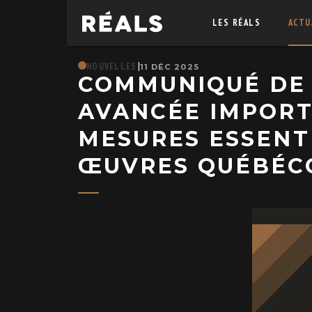
LES RÉALS
ACTU
|
NOUVELLES
11 DÉC 2025
COMMUNIQUÉ DE P
AVANCÉE IMPORT
MESURES ESSENTI
ŒUVRES QUÉBÉC