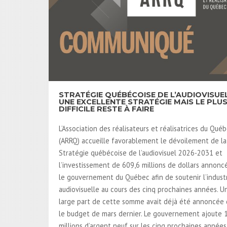
STRATÉGIE QUÉBÉCOISE DE L’AUDIOVISUEL
UNE EXCELLENTE STRATÉGIE MAIS LE PLU
DIFFICILE RESTE À FAIRE
L’Association des réalisateurs et réalisatrices du Qué
(ARRQ) accueille favorablement le dévoilement de la
Stratégie québécoise de l’audiovisuel 2026-2031 et
l’investissement de 609,6 millions de dollars annonc
le gouvernement du Québec afin de soutenir l’indust
audiovisuelle au cours des cinq prochaines années. U
large part de cette somme avait déjà été annoncée
le budget de mars dernier. Le gouvernement ajoute 
millions d’argent neuf sur les cinq prochaines années