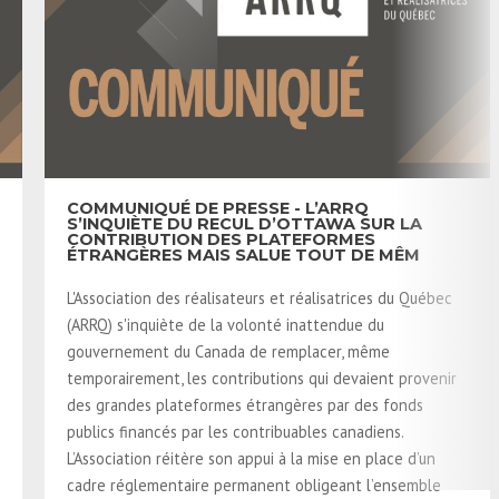
COMMUNIQUÉ DE PRESSE - L’ARRQ
S’INQUIÈTE DU RECUL D’OTTAWA SUR LA
CONTRIBUTION DES PLATEFORMES
ÉTRANGÈRES MAIS SALUE TOUT DE MÊM
L'Association des réalisateurs et réalisatrices du Québec
(ARRQ) s'inquiète de la volonté inattendue du
gouvernement du Canada de remplacer, même
temporairement, les contributions qui devaient provenir
des grandes plateformes étrangères par des fonds
publics financés par les contribuables canadiens.
L’Association réitère son appui à la mise en place d’un
cadre réglementaire permanent obligeant l’ensemble