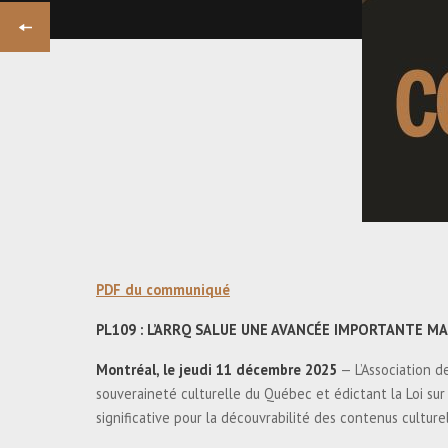
PRÉCÉDENT
COMMUNIQUÉ DE PRESSE -
L’ARRQ FÉLICITE MARC MILLER
POUR SA NOMINATION AU
POSTE DE MINISTRE DE LA
CULTURE...
PDF du communiqué
PL109 : L’ARRQ SALUE UNE AVANCÉE IMPORTANTE MA
Montréal, le jeudi 11 décembre 2025
— L’Association de
souveraineté culturelle du Québec et édictant la Loi su
significative pour la découvrabilité des contenus cultu