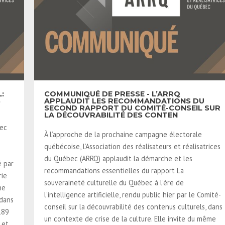
:
COMMUNIQUÉ DE PRESSE - L’ARRQ
S
APPLAUDIT LES RECOMMANDATIONS DU
SECOND RAPPORT DU COMITÉ-CONSEIL SUR
LA DÉCOUVRABILITÉ DES CONTEN
bec
À l’approche de la prochaine campagne électorale
québécoise, l’Association des réalisateurs et réalisatrices
du Québec (ARRQ) applaudit la démarche et les
é par
recommandations essentielles du rapport La
rie
souveraineté culturelle du Québec à l’ère de
ne
l’intelligence artificielle, rendu public hier par le Comité-
 dans
conseil sur la découvrabilité des contenus culturels, dans
189
un contexte de crise de la culture. Elle invite du même
 et,