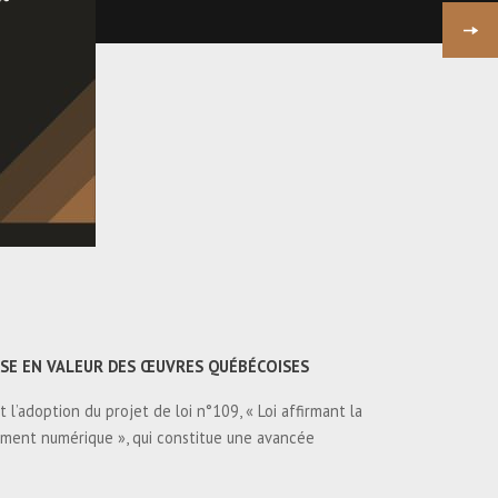
PROCHAIN
MÉMOIRE PRÉBUDGÉTAIRE
PROVINCIAL 2026-2027
MISE EN VALEUR DES ŒUVRES QUÉBÉCOISES
 l’adoption du projet de loi n°109, « Loi affirmant la
nement numérique », qui constitue une avancée