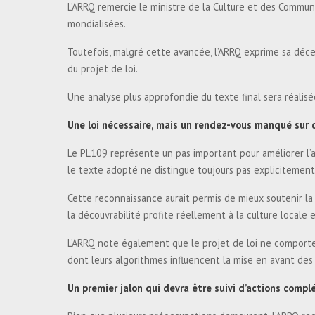
L’ARRQ remercie le ministre de la Culture et des Commu
mondialisées.
Toutefois, malgré cette avancée, l’ARRQ exprime sa déc
du projet de loi.
Une analyse plus approfondie du texte final sera réalisé
Une loi nécessaire, mais un rendez-vous manqué sur 
Le PL109 représente un pas important pour améliorer l’a
le texte adopté ne distingue toujours pas explicitemen
Cette reconnaissance aurait permis de mieux soutenir la vi
la découvrabilité profite réellement à la culture locale 
L’ARRQ note également que le projet de loi ne comport
dont leurs algorithmes influencent la mise en avant des
Un premier jalon qui devra être suivi d’actions comp