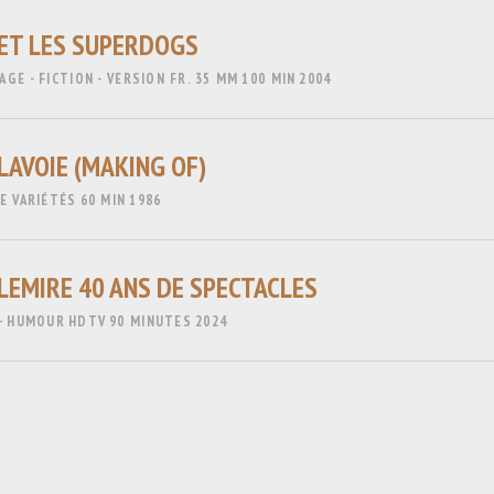
 ET LES SUPERDOGS
GE - FICTION - VERSION FR.
35 MM
100 MIN
2004
LAVOIE (MAKING OF)
E VARIÉTÉS
60 MIN
1986
 LEMIRE 40 ANS DE SPECTACLES
- HUMOUR
HDTV
90 MINUTES
2024