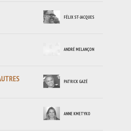
FÉLIX ST-JACQUES
ANDRÉ MELANÇON
 AUTRES
PATRICK GAZÉ
ANNE KMETYKO