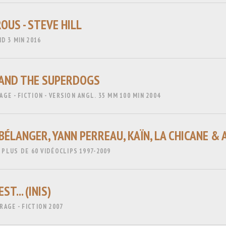
OUS - STEVE HILL
HD
3 MIN
2016
 AND THE SUPERDOGS
GE - FICTION - VERSION ANGL.
35 MM
100 MIN
2004
BÉLANGER, YANN PERREAU, KAÏN, LA CHICANE &
- PLUS DE 60 VIDÉOCLIPS
1997-2009
ST... (INIS)
AGE - FICTION
2007