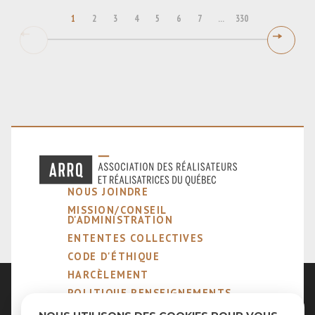
1
2
3
4
5
6
7
...
330
NOUS JOINDRE
MISSION/CONSEIL
D'ADMINISTRATION
ENTENTES COLLECTIVES
CODE D'ÉTHIQUE
HARCÈLEMENT
POLITIQUE RENSEIGNEMENTS
PERSONNELS