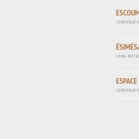
ESCOUM
CORPORATI
ÉSIMÉS
LONG MÉTRA
ESPACE
CORPORATI