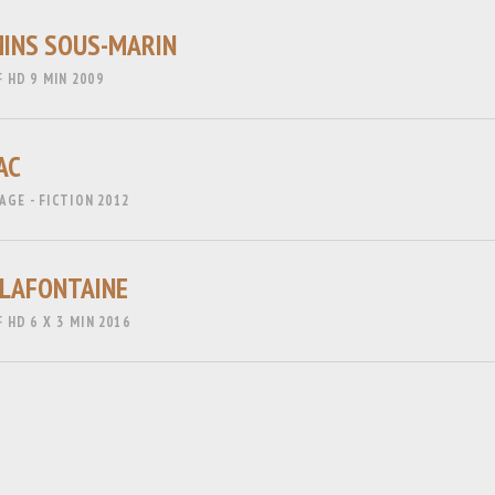
INS SOUS-MARIN
F
HD
9 MIN
2009
AC
GE - FICTION
2012
 LAFONTAINE
F
HD
6 X 3 MIN
2016