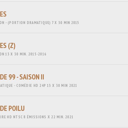
ES
ON - (PORTION DRAMATIQUE)
7 X 30 MIN
2015
ES (Z)
ION
13 X 30 MIN.
2015-2016
E 99 - SAISON II
ATIQUE - COMÉDIE
HD 24P
13 X 30 MIN
2021
DE POILU
IRE
HD NTSC
8 ÉMISSIONS X 22 MIN.
2021