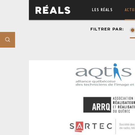
LES RÉALS
ACTU
FILTRER PAR: