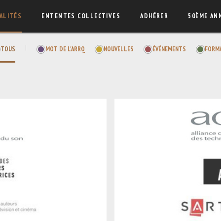
ALITÉS
ENTENTES COLLECTIVES
ADHÉRER
50ÈME AN
|
TOUS
MOT DE L'ARRQ
NOUVELLES
ÉVÉNEMENTS
FORM