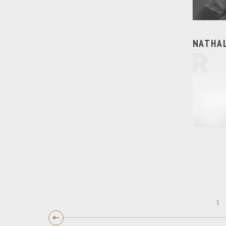
NATHAL
1