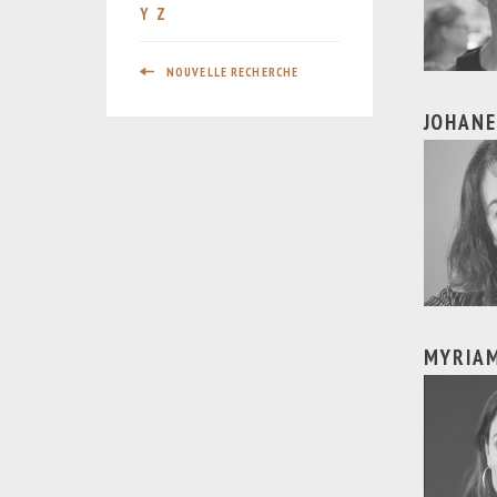
Y
Z
NOUVELLE RECHERCHE
JOHAN
MYRIA