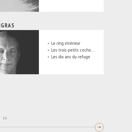
IGRAS
Le ring intérieur
Les trois petits cochons
Les dix ans du refuge
14