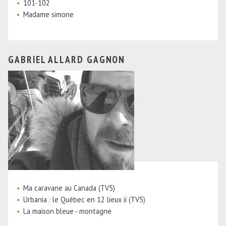
101-102
Madame simone
GABRIEL ALLARD GAGNON
Ma caravane au Canada (TV5)
Urbania : le Québec en 12 lieux ii (TV5)
La maison bleue - montagne