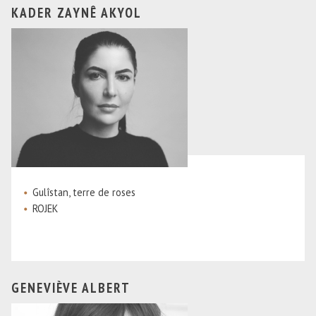
KADER ZAYNÊ AKYOL
Gulîstan, terre de roses
ROJEK
GENEVIÈVE ALBERT