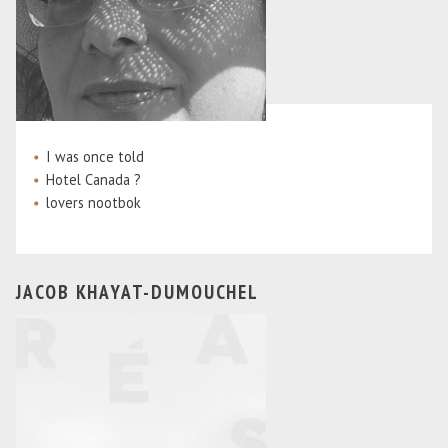
I was once told
Hotel Canada ?
lovers nootbok
JACOB KHAYAT-DUMOUCHEL