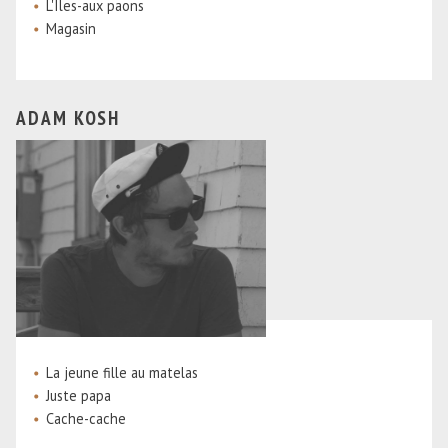
L'Îles-aux paons
Magasin
ADAM KOSH
La jeune fille au matelas
Juste papa
Cache-cache