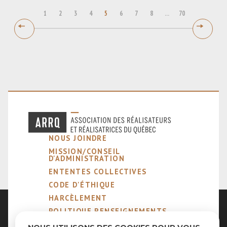
1
2
3
4
5
6
7
8
...
70
NOUS JOINDRE
MISSION/CONSEIL
D'ADMINISTRATION
ENTENTES COLLECTIVES
CODE D'ÉTHIQUE
HARCÈLEMENT
POLITIQUE RENSEIGNEMENTS
PERSONNELS