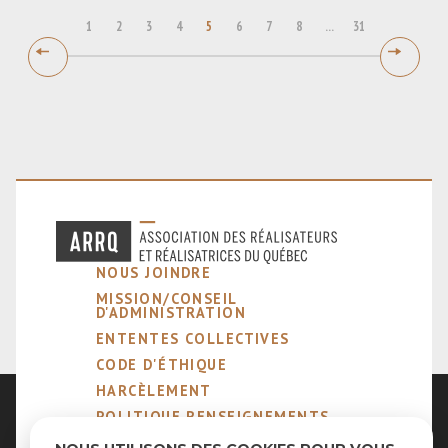
1
2
3
4
5
6
7
8
...
31
NOUS JOINDRE
MISSION/CONSEIL
D'ADMINISTRATION
ENTENTES COLLECTIVES
CODE D'ÉTHIQUE
HARCÈLEMENT
POLITIQUE RENSEIGNEMENTS
PERSONNELS