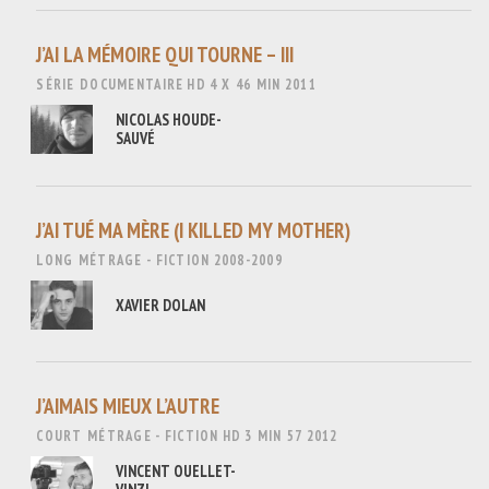
J’AI LA MÉMOIRE QUI TOURNE – III
SÉRIE DOCUMENTAIRE
HD
4 X 46 MIN
2011
NICOLAS HOUDE-
SAUVÉ
J’AI TUÉ MA MÈRE (I KILLED MY MOTHER)
LONG MÉTRAGE - FICTION
2008-2009
XAVIER DOLAN
J’AIMAIS MIEUX L’AUTRE
COURT MÉTRAGE - FICTION
HD
3 MIN 57
2012
VINCENT OUELLET-